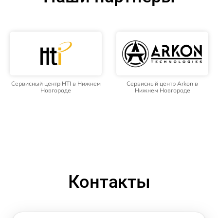
Сервисный центр HTI в Нижнем
Сервисный центр Arkon в
Новгороде
Нижнем Новгороде
Контакты