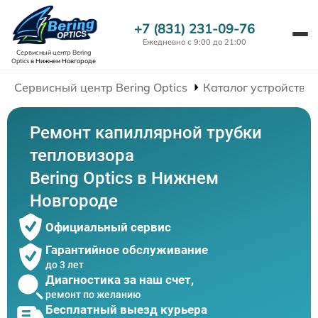
+7 (831) 231-09-76
Ежедневно с 9:00 до 21:00
Сервисный центр Bering
Optics
в Нижнем Новгороде
Сервисный центр Bering Optics
Каталог устройств
Ремонт капиллярной трубки
тепловизора
Bering Optics в Нижнем
Новгороде
Официальный сервис
Гарантийное обслуживание
до 3 лет
Диагностика за наш счет,
ремонт по желанию
Бесплатный выезд курьера