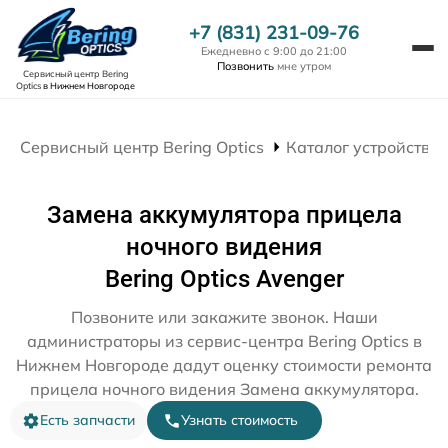
+7 (831) 231-09-76
Ежедневно с 9:00 до 21:00
Позвонить
мне утром
Сервисный центр Bering
Optics
в Нижнем Новгороде
Сервисный центр Bering Optics
Каталог устройств
Замена аккумулятора прицела
ночного видения
Bering Optics Avenger
Позвоните или закажите звонок. Наши
администраторы из сервис-центра Bering Optics в
Нижнем Новгороде дадут оценку стоимости ремонта
прицела ночного видения Замена аккумулятора.
Есть запчасти
Узнать стоимость