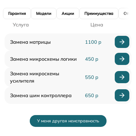
Гарантия
Модели
Акции
Преимущества
Отзы
Услуга
Цена
Замена матрицы
1100 р
Замена микросхемы логики
450 р
Замена микросхемы
550 р
усилителя
Замена шим контроллера
650 р
У меня другая неисправность