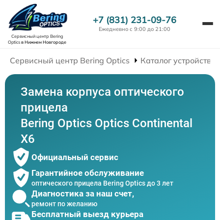
+7 (831) 231-09-76
Ежедневно с 9:00 до 21:00
Сервисный центр Bering
Optics
в Нижнем Новгороде
Сервисный центр Bering Optics
Каталог устройств
Замена корпуса оптического
прицела
Bering Optics Optics Continental
X6
Официальный сервис
Гарантийное обслуживание
оптического прицела Bering Optics до 3 лет
Диагностика за наш счет,
ремонт по желанию
Бесплатный выезд курьера