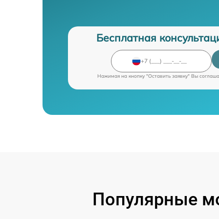
Бесплатная консультац
Нажимая на кнопку "Оставить заявку" Вы соглаш
Популярные мо