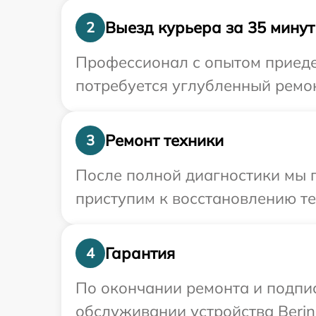
Выезд курьера за 35 минут
2
Профессионал с опытом приедет
потребуется углубленный ремон
Ремонт техники
3
После полной диагностики мы 
приступим к восстановлению те
Гарантия
4
По окончании ремонта и подпи
обслуживании устройства Bering