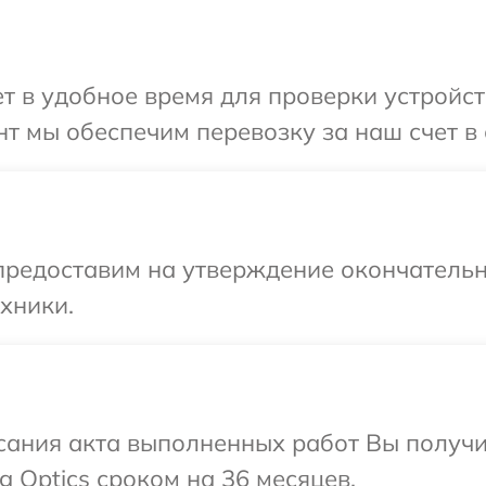
 в удобное время для проверки устройства
т мы обеспечим перевозку за наш счет в с
предоставим на утверждение окончательн
хники.
сания акта выполненных работ Вы получи
 Optics сроком на 36 месяцев.