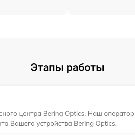
Этапы работы
сного центра Bering Optics. Наш операто
а Вашего устройства Bering Optics.