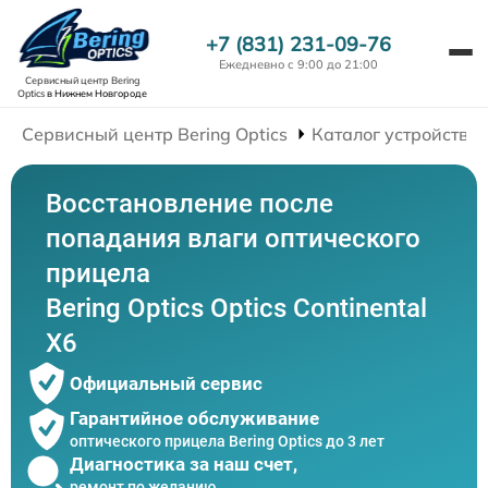
+7 (831) 231-09-76
Ежедневно с 9:00 до 21:00
Сервисный центр Bering
Optics
в Нижнем Новгороде
Сервисный центр Bering Optics
Каталог устройств
Восстановление после
попадания влаги оптического
прицела
Bering Optics Optics Continental
X6
Официальный сервис
Гарантийное обслуживание
оптического прицела Bering Optics до 3 лет
Диагностика за наш счет,
ремонт по желанию