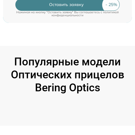
Оставить заявку
Нажимая на кнопку "Оставить заявку" Вы соглашаетесь c
политикой
конфиденциальности
Популярные модели
Оптических прицелов
Bering Optics